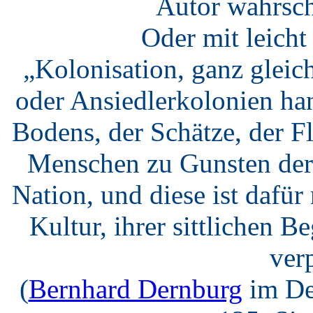
Autor wahrsch
Oder mit leich
„Kolonisation, ganz gleic
oder Ansiedlerkolonien ha
Bodens, der Schätze, der F
Menschen zu Gunsten der 
Nation, und diese ist dafü
Kultur, ihrer sittlichen B
verp
(
Bernhard Dernburg
im De