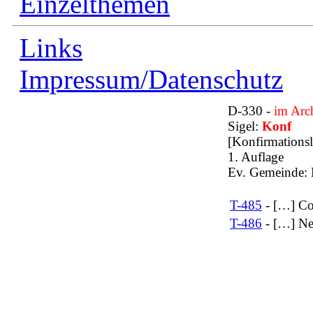
Einzelthemen
Links
Impressum/Datenschutz
D-330 -
im Arc
Sigel:
Konf
[Konfirmationsl
1. Auflage
Ev. Gemeinde: 
T-485
- […] Co
T-486
- […] Ne