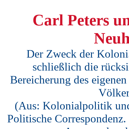
Carl Peters u
Neuh
Der Zweck der Kolonial
schließlich die rücks
Bereicherung des eigenen
Völker
(Aus: Kolonialpolitik und
Politische Correspondenz. 2